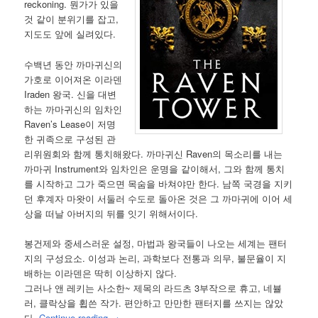
reckoning. 뭔가가 있을
것 같이 분위기를 잡고,
지도도 앞에 실려있다.
수백년 동안 까마귀신의
가호로 이어져온 이라덴
Iraden 왕국. 신을 대변
하는 까마귀신의 임차인
Raven’s Lease이 저명
한 귀족으로 구성된 관
리위원회와 함께 통치해왔다. 까마귀신 Raven의 목소리를 내는
까마귀 Instrument와 임차인은 운명을 같이해서, 그와 함께 통치
를 시작하고 그가 죽으면 목숨을 바쳐야만 한다. 남쪽 국경을 지키
던 후계자 마왓이 서둘러 수도로 돌아온 것은 그 까마귀에 이어 세
상을 떠날 아버지의 뒤를 잇기 위해서이다.
봉건제와 중세스러운 설정, 마법과 왕국들이 나오는 세계는 팬터
지의 구성요소. 이성과 논리, 과학보다 전통과 의무, 불문율이 지
배하는 이라덴은 딱히 이상하지 않다.
그러나 앤 레키는 사소한~ 제목의 라드츠 3부작으로 휴고, 네뷸
러, 클락상을 휩쓴 작가. 편안하고 만만한 팬터지를 쓰지는 않았
다.
Continue reading
→