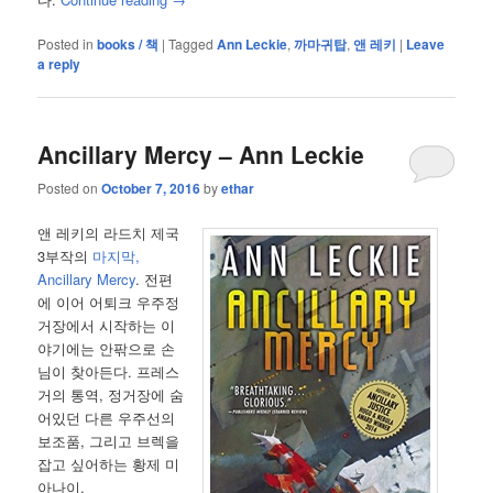
Posted in
books / 책
|
Tagged
Ann Leckie
,
까마귀탑
,
앤 레키
|
Leave
a reply
Ancillary Mercy – Ann Leckie
Posted on
October 7, 2016
by
ethar
앤 레키의 라드치 제국
3부작의
마지막,
Ancillary Mercy
. 전편
에 이어 어퇴크 우주정
거장에서 시작하는 이
야기에는 안팎으로 손
님이 찾아든다. 프레스
거의 통역, 정거장에 숨
어있던 다른 우주선의
보조품, 그리고 브렉을
잡고 싶어하는 황제 미
아나이.