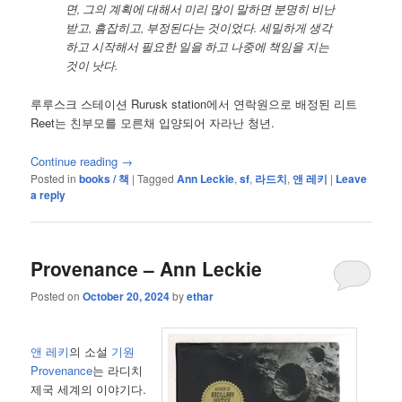
면, 그의 계획에 대해서 미리 많이 말하면 분명히 비난
받고, 흠잡히고, 부정된다는 것이었다. 세밀하게 생각
하고 시작해서 필요한 일을 하고 나중에 책임을 지는
것이 낫다.
루루스크 스테이션 Rurusk station에서 연락원으로 배정된 리트
Reet는 친부모를 모른채 입양되어 자라난 청년.
Continue reading
→
Posted in
books / 책
|
Tagged
Ann Leckie
,
sf
,
라드치
,
앤 레키
|
Leave
a reply
Provenance – Ann Leckie
Posted on
October 20, 2024
by
ethar
앤 레키
의 소설
기원
Provenance
는 라디치
제국 세계의 이야기다.