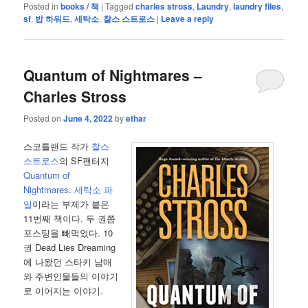
Posted in
books / 책
|
Tagged
charles stross
,
Laundry
,
laundry files
,
sf
,
밥 하워드
,
세탁소
,
찰스 스트로스
|
Leave a reply
Quantum of Nightmares –
Charles Stross
Posted on
June 4, 2022
by
ethar
스코틀랜드 작가
찰스
스트로스
의 SF팬터지
Quantum of
Nightmares
.
세탁소 파
일
이라는 부제가 붙은
11번째 책이다. 두 권쯤
포스팅을 빼먹었다. 10
권 Dead Lies Dreaming
에 나왔던 스타키 남매
와 주변인물들의 이야기
로 이어지는 이야기.