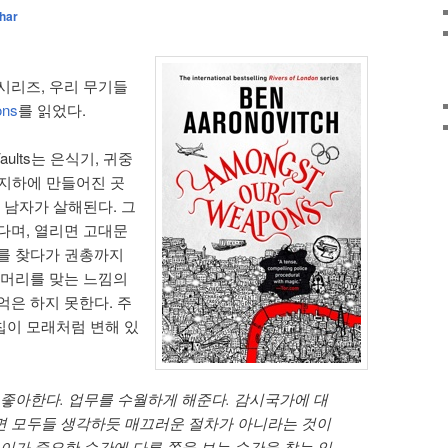
har
시리즈, 우리 무기들
ons
를 읽었다.
r Vaults는 은식기, 귀중
 지하에 만들어진 곳
 남자가 살해된다. 그
다며, 열리면 고대문
를 찾다가 권총까지
 머리를 맞는 느낌의
억은 하지 못한다. 주
칩이 모래처럼 변해 있
 좋아한다. 업무를 수월하게 해준다. 감시국가에 대
면 모두들 생각하듯 매끄러운 절차가 아니라는 것이
 이가 중요한 순간에 다른 쪽을 보는 순간을 찾는 있