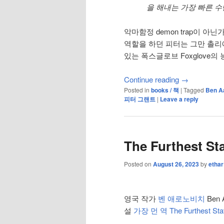
을 해내는 가장 빠른 
악마함정 demon trap이 
역할을 하던 피터는 그만 촐리
있는 폭스글로브 Foxglove의
Continue reading
→
Posted in
books / 책
|
Tagged
Ben A
피터 그랜트
|
Leave a reply
The Furthest St
Posted on
August 26, 2023
by
ethar
영국 작가
벤 애로노비치
Ben 
설
가장 먼 역 The Furthest Stat