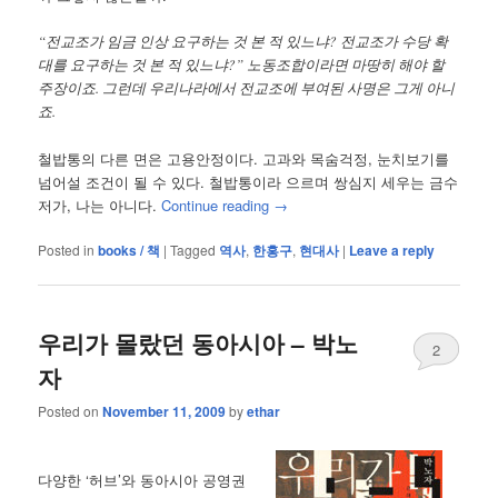
“전교조가 임금 인상 요구하는 것 본 적 있느냐? 전교조가 수당 확
대를 요구하는 것 본 적 있느냐?” 노동조합이라면 마땅히 해야 할
주장이죠. 그런데 우리나라에서 전교조에 부여된 사명은 그게 아니
죠.
철밥통의 다른 면은 고용안정이다. 고과와 목숨걱정, 눈치보기를
넘어설 조건이 될 수 있다. 철밥통이라 으르며 쌍심지 세우는 금수
저가, 나는 아니다.
Continue reading
→
Posted in
books / 책
|
Tagged
역사
,
한홍구
,
현대사
|
Leave a reply
우리가 몰랐던 동아시아 – 박노
2
자
Posted on
November 11, 2009
by
ethar
다양한 ‘허브’와 동아시아 공영권