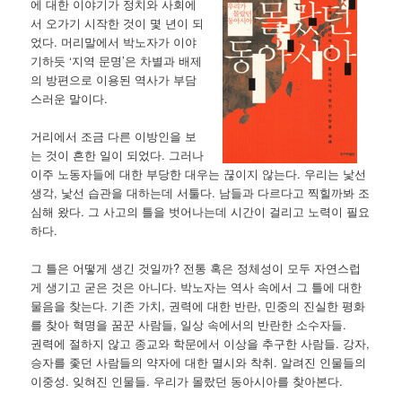
에 대한 이야기가 정치와 사회에
서 오가기 시작한 것이 몇 년이 되
었다. 머리말에서 박노자가 이야
기하듯 ‘지역 문명’은 차별과 배제
의 방편으로 이용된 역사가 부담
스러운 말이다.
거리에서 조금 다른 이방인을 보
는 것이 흔한 일이 되었다. 그러나
이주 노동자들에 대한 부당한 대우는 끊이지 않는다. 우리는 낯선
생각, 낯선 습관을 대하는데 서툴다. 남들과 다르다고 찍힐까봐 조
심해 왔다. 그 사고의 틀을 벗어나는데 시간이 걸리고 노력이 필요
하다.
그 틀은 어떻게 생긴 것일까? 전통 혹은 정체성이 모두 자연스럽
게 생기고 굳은 것은 아니다. 박노자는 역사 속에서 그 틀에 대한
물음을 찾는다. 기존 가치, 권력에 대한 반란, 민중의 진실한 평화
를 찾아 혁명을 꿈꾼 사람들, 일상 속에서의 반란한 소수자들.
권력에 절하지 않고 종교와 학문에서 이상을 추구한 사람들. 강자,
승자를 좇던 사람들의 약자에 대한 멸시와 착취. 알려진 인물들의
이중성. 잊혀진 인물들. 우리가 몰랐던 동아시아를 찾아본다.