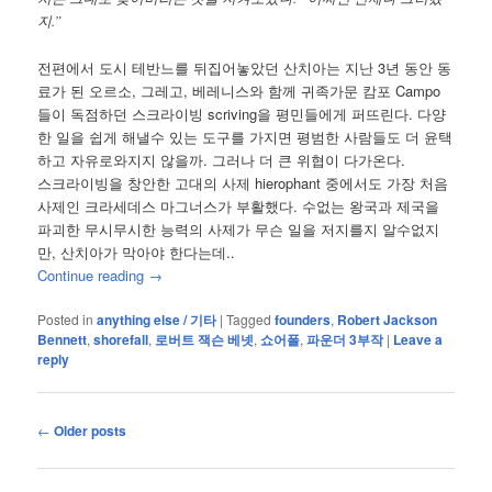
지.”
전편에서 도시 테반느를 뒤집어놓았던 산치아는 지난 3년 동안 동
료가 된 오르소, 그레고, 베레니스와 함께 귀족가문 캄포 Campo
들이 독점하던 스크라이빙 scriving을 평민들에게 퍼뜨린다. 다양
한 일을 쉽게 해낼수 있는 도구를 가지면 평범한 사람들도 더 윤택
하고 자유로와지지 않을까. 그러나 더 큰 위협이 다가온다.
스크라이빙을 창안한 고대의 사제 hierophant 중에서도 가장 처음
사제인 크라세데스 마그너스가 부활했다. 수없는 왕국과 제국을
파괴한 무시무시한 능력의 사제가 무슨 일을 저지를지 알수없지
만, 산치아가 막아야 한다는데..
Continue reading
→
Posted in
anything else / 기타
|
Tagged
founders
,
Robert Jackson
Bennett
,
shorefall
,
로버트 잭슨 베넷
,
쇼어폴
,
파운더 3부작
|
Leave a
reply
Post
←
Older posts
navigation