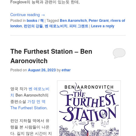
Foxglove의 능력과 관련이 있는듯 한데,
Continue reading
→
Posted in
books / 책
|
Tagged
Ben Aaronvitch
,
Peter Grant
,
rivers of
london
,
런던의 강들
,
벤 애로노비치
,
피터 그랜트
|
Leave a reply
The Furthest Station – Ben
Aaronovitch
Posted on
August 26, 2023
by
ethar
영국 작가
벤 애로노비
치
Ben Aaronovitch의
중편소설
가장 먼 역
The Furthest Station
.
런던 지하철 역에서 유
령을 본 사람들이 나온
다. 길지 않은 시간이 지