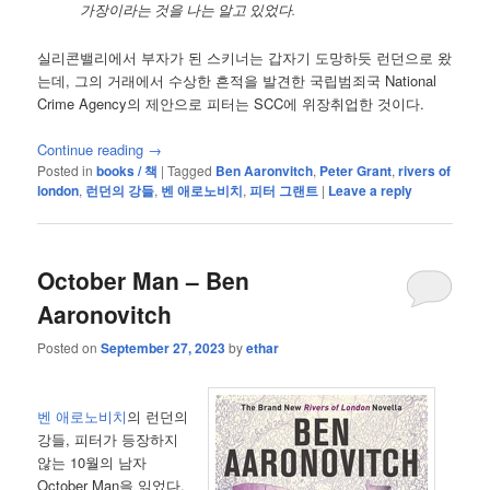
가장이라는 것을 나는 알고 있었다.
실리콘밸리에서 부자가 된 스키너는 갑자기 도망하듯 런던으로 왔
는데, 그의 거래에서 수상한 흔적을 발견한 국립범죄국 National
Crime Agency의 제안으로 피터는 SCC에 위장취업한 것이다.
Continue reading
→
Posted in
books / 책
|
Tagged
Ben Aaronvitch
,
Peter Grant
,
rivers of
london
,
런던의 강들
,
벤 애로노비치
,
피터 그랜트
|
Leave a reply
October Man – Ben
Aaronovitch
Posted on
September 27, 2023
by
ethar
벤 애로노비치
의 런던의
강들, 피터가 등장하지
않는 10월의 남자
October Man을 읽었다.