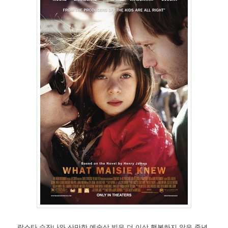
락스타 수잔나와 산만한 예술상 빌은 더 이상 행복하지 않은 중년