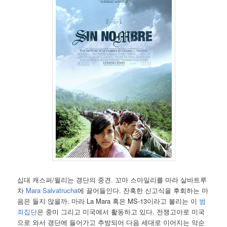
십대 캐스퍼/윌리는 갱단의 중견. 꼬마 스마일리를 마라 살바트루
차
Mara Salvatrucha
에 끌어들인다. 잔혹한 신고식을 후회하는 마
음은 들지 않을까. 마라 La Mara 혹은 MS-13이라고 불리는 이
범
죄집단
은 중미 그리고 미국에서 활동하고 있다. 전쟁고아로 미국
으로 와서 갱단에 들어가고 추방되어 다음 세대로 이어지는 악순