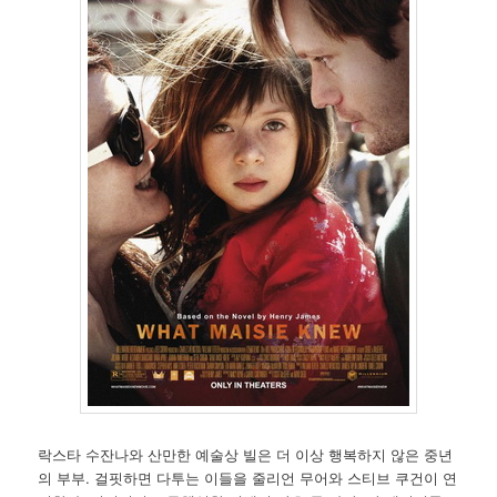
락스타 수잔나와 산만한 예술상 빌은 더 이상 행복하지 않은 중년
의 부부. 걸핏하면 다투는 이들을 줄리언 무어와 스티브 쿠건이 연