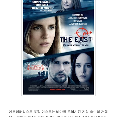
에코테러리스트 조직 이스트는 바다를 오염시킨 기업 총수의 저택
을 급습하고 6개월 동안 환경과 인간에 테러를 일삼은 회사 3곳을