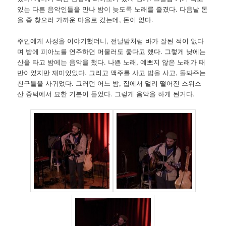
있는 다른 음악인들을 만나 밤이 늦도록 노래를 즐겼다. 다음날 돈
을 좀 찾으러 가까운 마을로 갔는데, 돈이 없다.
주인에게 사정을 이야기했더니, 전날밤처럼 바가 잘된 적이 없다
며 밤에 피아노를 연주하면 머물러도 좋다고 했다. 그렇게 낮에는
산을 타고 밤에는 음악을 했다. 나쁜 노래, 예쁘지 않은 노래가 태
반이었지만 재미있었다. 그리고 맥주를 사고 밥을 사고, 돌봐주는
친구들을 사귀었다. 그러던 어느 밤, 집에서 멀리 떨어진 스위스
산 중턱에서 묘한 기분이 들었다. 그렇게 음악을 하게 된거다.