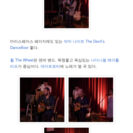
마이스페이스 페이지에도 있는
악마 나이트 The Devil’s
Dancefloor
좋다.
휠 The Wheel
은 덴버 밴드. 목청좋고 욕심있는
나다니엘 레이틀
리프
가 중심이다.
데이트로터
에 노래가 몇 곡 있다.