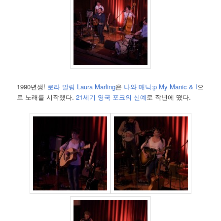
1990년생!
로라 말링 Laura Marling
은
나와 매닉:p My Manic & I
으
로 노래를 시작했다.
21세기 영국 포크의 신예
로 작년에 떴다.