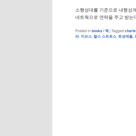
소행성대를 기준으로 내행성계
네트웍으로 연락을 주고 받는
Posted in
books / 책
|
Tagged
charle
라
,
지브스
,
찰스 스트로스
,
토성애들
,