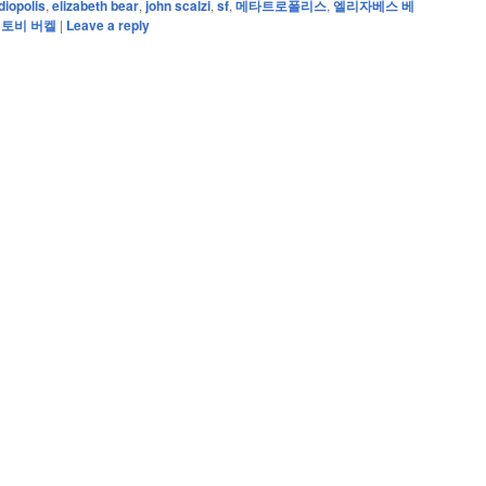
iopolis
,
elizabeth bear
,
john scalzi
,
sf
,
메타트로폴리스
,
엘리자베스 베
,
토비 버켈
|
Leave a reply