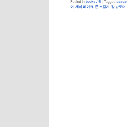
Posted in
books / 책
|
Tagged
cascad
어
,
제이 레이크
,
존 스칼지
,
칼 슈로더