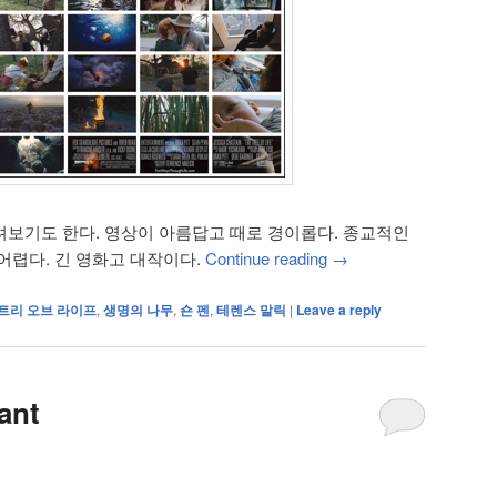
보기도 한다. 영상이 아름답고 때로 경이롭다. 종교적인
어렵다. 긴 영화고 대작이다.
Continue reading
→
 트리 오브 라이프
,
생명의 나무
,
숀 펜
,
테렌스 말릭
|
Leave a reply
ant