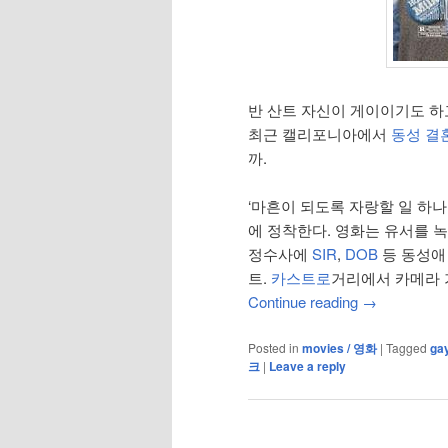
반 산트 자신이 게이이기도 하
최근 캘리포니아에서
동성 결
까.
‘마흔이 되도록 자랑할 일 하나
에 정착한다. 영화는 유서를 
정수사에
SIR
,
DOB
등 동성애 
트.
카스트로
거리에서 카메라 
Continue reading
→
Posted in
movies / 영화
|
Tagged
gay
크
|
Leave a reply