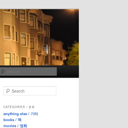
Search
S
e
a
r
CATEGORIES / 분류
c
anything else / 기타
h
books / 책
movies / 영화