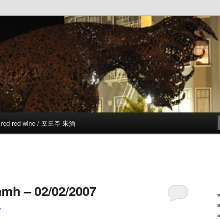
red red wine / 포도주 朱酒
mh – 02/02/2007
r