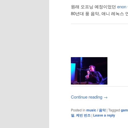
원래 오프닝 예정이었던
enon
80년대 풍 음악, 애니 레녹스
Continue reading
→
Posted in
music / 음악
|
Tagged
gam
얼
,
케빈 번즈
|
Leave a reply