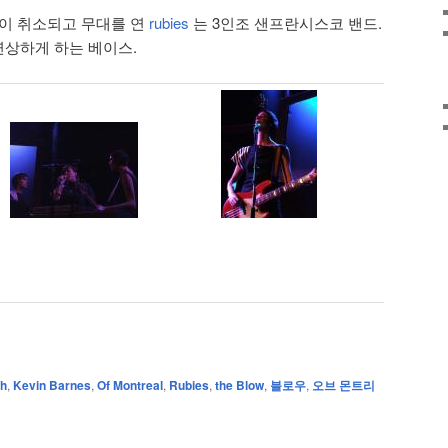
이 취소되고 무대를 연
rubies
는 3인조 샌프란시스코 밴드.
 연상하게 하는 베이스.
h
,
Kevin Barnes
,
Of Montreal
,
Rubies
,
the Blow
,
블로우
,
오브 몬트리