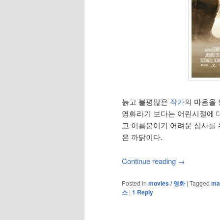
늙고 불평많은
작가
의 마음을
영화라기 보다는 어린시절에 대
고 이름붙이기 어려운 심사를 
은 까닭이다.
Continue reading
→
Posted in
movies / 영화
|
Tagged
ma
스
|
1
Reply