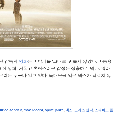
 연 감독의
영화
는 이야기를 ‘그대로’ 만들지 않았다. 아동용
한 영화. 거칠고 혼란스러운 감정은 상충하기 쉽다. 뭐라
우리는 누구나 알고 있다. 늑대옷을 입은 맥스가 낯설지 않
urice sendak
,
max record
,
spike jonze
,
맥스
,
모리스 센닥
,
스파이크 존