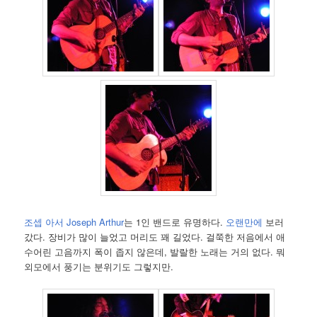
조셉 아서 Joseph Arthur
는 1인 밴드로 유명하다.
오랜만에
보러
갔다. 장비가 많이 늘었고 머리도 꽤 길었다. 걸쭉한 저음에서 애
수어린 고음까지 폭이 좁지 않은데, 발랄한 노래는 거의 없다. 뭐
외모에서 풍기는 분위기도 그렇지만.