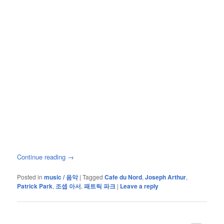
Continue reading
→
Posted in
music / 음악
|
Tagged
Cafe du Nord
,
Joseph Arthur
,
Patrick Park
,
조셉 아서
,
패트릭 파크
|
Leave a reply