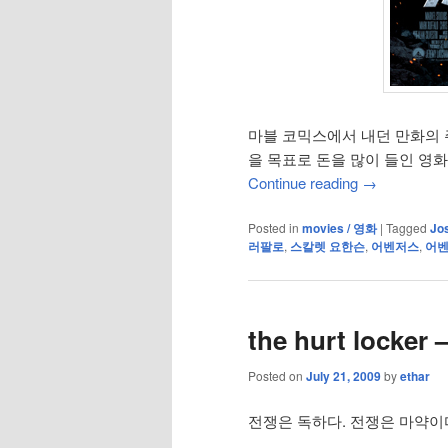
마블 코믹스에서 내던 만화의 
을 목표로 돈을 많이 들인 영화
Continue reading
→
Posted in
movies / 영화
|
Tagged
Jo
러팔로
,
스칼렛 요한슨
,
어벤저스
,
어
the hurt locker 
Posted on
July 21, 2009
by
ethar
전쟁은 독하다. 전쟁은 마약이다. Wa