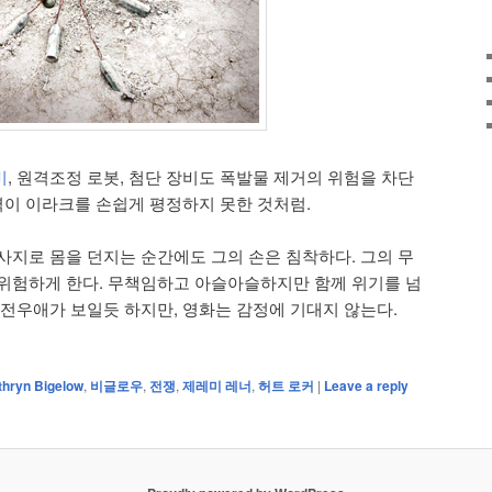
비
, 원격조정 로봇, 첨단 장비도 폭발물 제거의 위험을 차단
화력이 이라크를 손쉽게 평정하지 못한 것처럼.
사지로 몸을 던지는 순간에도 그의 손은 침착하다. 그의 무
위험하게 한다. 무책임하고 아슬아슬하지만 함께 위기를 넘
 전우애가 보일듯 하지만, 영화는 감정에 기대지 않는다.
thryn Bigelow
,
비글로우
,
전쟁
,
제레미 레너
,
허트 로커
|
Leave a reply