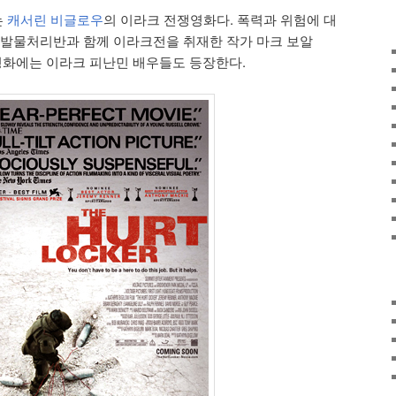
는
캐서린 비글로우
의 이라크 전쟁영화다. 폭력과 위험에 대
폭발물처리반과 함께 이라크전을 취재한 작가 마크 보알
영한 영화에는 이라크 피난민 배우들도 등장한다.