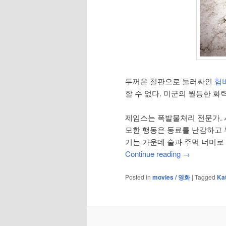
두꺼운 철판으로 둘러싸인
험
할 수 없다. 미군의 월등한 
제임스는 폭발물처리 전문가. 
모한 행동은 동료를 난감하고 
기는 가운데 술과 주먹 너머로
Continue reading
→
Posted in
movies / 영화
|
Tagged
Ka