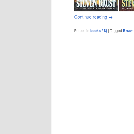
Continue reading
→
Posted in
books / 책
|
Tagged
Brust