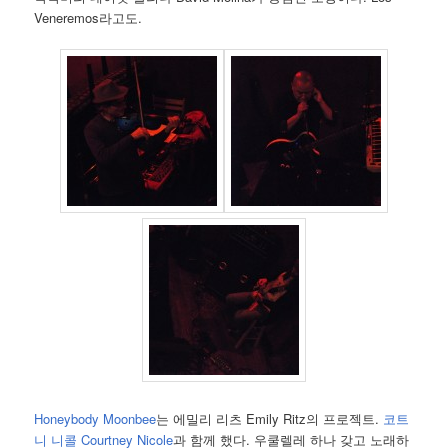
Veneremos라고도.
Honeybody Moonbee
는 에밀리 리츠 Emily Ritz의 프로젝트.
코트
니 니콜 Courtney Nicole
과 함께 했다. 우쿨렐레 하나 갖고 노래하