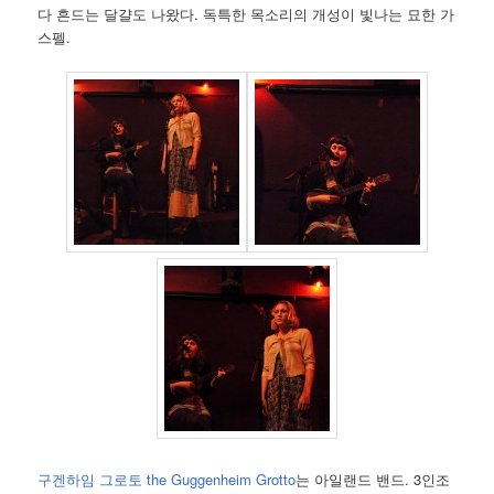
다 흔드는 달걀도 나왔다. 독특한 목소리의 개성이 빛나는 묘한 가
스펠.
구겐하임 그로토 the Guggenheim Grotto
는 아일랜드 밴드. 3인조