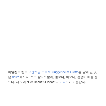
아일랜드 밴드
구겐하임 그로토 Guggenheim Grotto
를 알게 된 것
은
3hive
에서다. 포크/발라드랄까, 멜로디, 하모니, 감성이 예쁜 밴
드다. 새 노래 “Her Beautiful Ideas”의
비디오
가 아름답다.