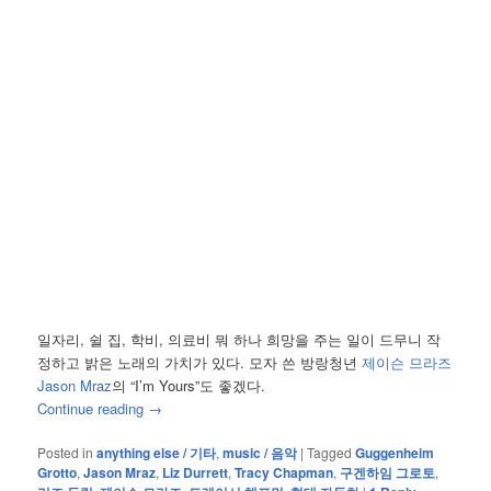
일자리, 쉴 집, 학비, 의료비 뭐 하나 희망을 주는 일이 드무니 작
정하고 밝은 노래의 가치가 있다. 모자 쓴 방랑청년
제이슨 므라즈
Jason Mraz
의 “I’m Yours”도 좋겠다.
Continue reading
→
Posted in
anything else / 기타
,
music / 음악
|
Tagged
Guggenheim
Grotto
,
Jason Mraz
,
Liz Durrett
,
Tracy Chapman
,
구겐하임 그로토
,