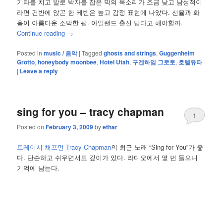
기타를 치고 발로 박자를 잡은 믹의 목소리가 조금 낮고 남성적이
라면 건반에 앉곤 한 케빈은 높고 감정 표현에 나았다. 선율과 화
음이 아름다운 소박한 팝. 아일랜드 출신 답다고 해야할까.
Continue reading
→
Posted in
music / 음악
|
Tagged
ghosts and strings
,
Guggenheim
Grotto
,
honeybody moonbee
,
Hotel Utah
,
구겐하임 그로토
,
호텔유타
|
Leave a reply
sing for you – tracy chapman
1
Posted on
February 3, 2009
by
ethar
트레이시 채프먼 Tracy Chapman
의 최근 노래 “Sing for You”가 좋
다. 단순하고 쉬우면서도 깊이가 있다. 라디오에서 몇 번 들으니
기억에 남는다.