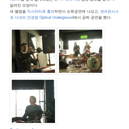
알려진 모양이다.
새 앨범을
킥스타터로 홍보
하면서 순회공연에 나섰고,
샌프란시스
코 시내의 안경점 Optical Underground
에서 공짜 공연을 했다.