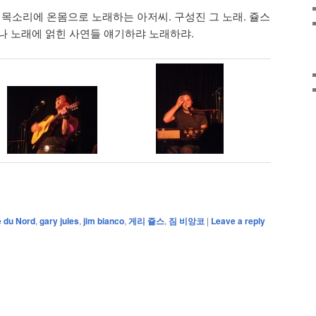
 목소리에 온몸으로 노래하는 아저씨. 구성진 그 노래. 쥴스
나 노래에 얽힌 사연들 얘기하랴 노래하랴.
 du Nord
,
gary jules
,
jim bianco
,
게리 쥴스
,
짐 비앙코
|
Leave a reply