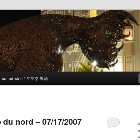
red red wine / 포도주 朱酒
 du nord – 07/17/2007