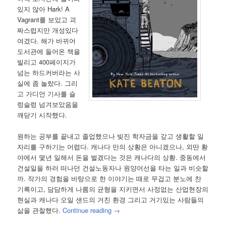
있지 않아 Hark! A
Vagrant를 보았고 괴
짜스럽지만 개성있다
여겼다. 해가 바뀌어
도서관에 들어온 책을
빌리고 400페이지가
넘는 하드커버라는 사
실에 좀 놀랐다. 그리
고 가디언 기사를 슬
렁슬렁 넘겨보았음을
깨닫기 시작했다.
원하는 공부를 끝내고 졸업했으나 빚진 학자금을 갚고 생활할 일
자리를 구하기는 어렵다. 캐나다 만의 상황은 아니겠으나, 외딴 황
야에서 몇년 일해서 돈을 벌겠다는 것은 캐나다의 상황. 중동에서
건설일을 하러 떠나던 건설노동자나 원양어선을 타는 일과 비슷할
까. 작가의 경험을 바탕으로 한 이야기는 때로 무겁고 분노에 찬
기록이고, 담담하게 나름의 균형을 지키면서 사정없는 산업현장의
현실과 캐나다 오일 샌드의 거친 환경 그리고 거기있는 사람들의
삶을 관찰했다.
Continue reading
→