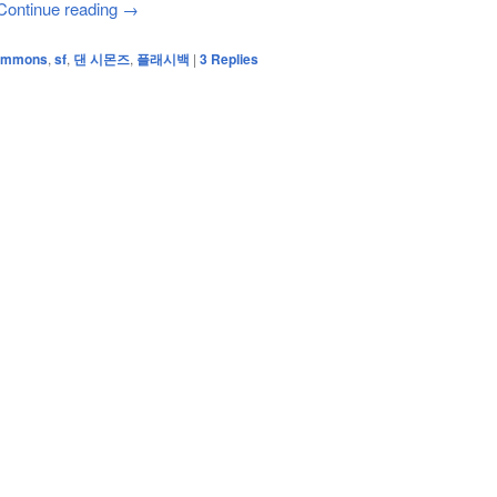
Continue reading
→
immons
,
sf
,
댄 시몬즈
,
플래시백
|
3
Replies