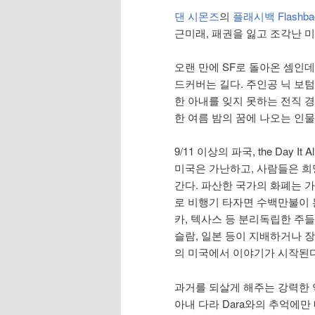
댄 시몬즈
의
플래시백 Flashba
근미래, 패권을 잃고 조각난 
오랜 만에 SF로 돌아온 셈인데
드커버는 길다. 주인공 닉 보텀 N
한 아내를 잊지 못하는 전직 
한 여름 밤의 꿈에 나오는 인물
9/11 이상의 파국, the Day It Al
미국은 가난하고, 사람들은 
간다. 파산한 국가의 화폐는 
로 비행기 타자면 수백만불이 
카, 텍사스 등 분리독립한 주들
슬람, 일본 등이 지배하거나 
의 미국에서 이야기가 시작된다
과거를 되살게 해주는 강력한 
아내 다라 Dara와의 추억에만