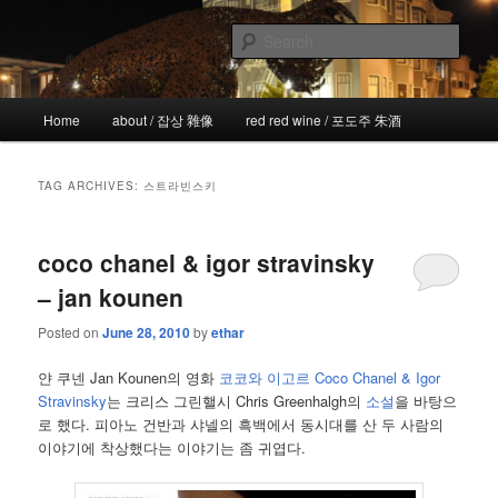
Skip
Skip
the more I see the less I know
to
to
Sear
primary
secondary
content
content
!wicked
Main
Home
about / 잡상 雜像
red red wine / 포도주 朱酒
menu
TAG ARCHIVES:
스트라빈스키
coco chanel & igor stravinsky
– jan kounen
Posted on
June 28, 2010
by
ethar
얀 쿠넨 Jan Kounen의 영화
코코와 이고르 Coco Chanel & Igor
Stravinsky
는 크리스 그린핼시 Chris Greenhalgh의
소설
을 바탕으
로 했다. 피아노 건반과 샤넬의 흑백에서 동시대를 산 두 사람의
이야기에 착상했다는 이야기는 좀 귀엽다.