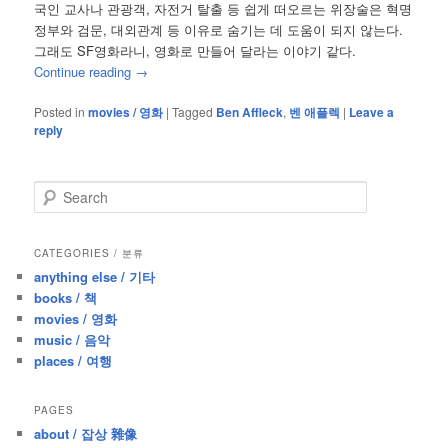
국인 교사나 관광객, 자전거 탈출 등 쉽게 떠오르는 위장술은 혁명
정부와 검문, 대외관계 등 이유로 숨기는 데 도움이 되지 않는다.
그래도 SF영화라니, 영화로 만들어 달라는 이야기 같다.
Continue reading
→
Posted in
movies / 영화
|
Tagged
Ben Affleck
,
벤 애플렉
|
Leave a
reply
S
e
a
r
CATEGORIES / 분류
c
anything else / 기타
h
books / 책
movies / 영화
music / 음악
places / 여행
PAGES
about / 잡상 雜像