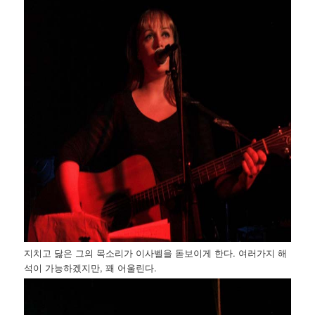
지치고 닳은 그의 목소리가 이사벨을 돋보이게 한다. 여러가지 해
석이 가능하겠지만, 꽤 어울린다.