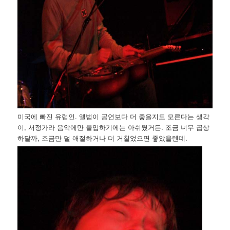
미국에 빠진 유럽인. 앨범이 공연보다 더 좋을지도 모른다는 생각
이, 서정가라 음악에만 몰입하기에는 아쉬웠거든. 조금 너무 곱상
하달까, 조금만 덜 애절하거나 더 거칠었으면 좋았을텐데.