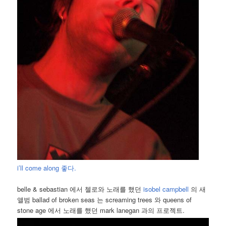
i’ll come along 좋다.
belle & sebastian 에서 첼로와 노래를 했던
isobel campbell
의 새
앨범 ballad of broken seas 는 screaming trees 와 queens of
stone age 에서 노래를 했던 mark lanegan 과의 프로젝트.