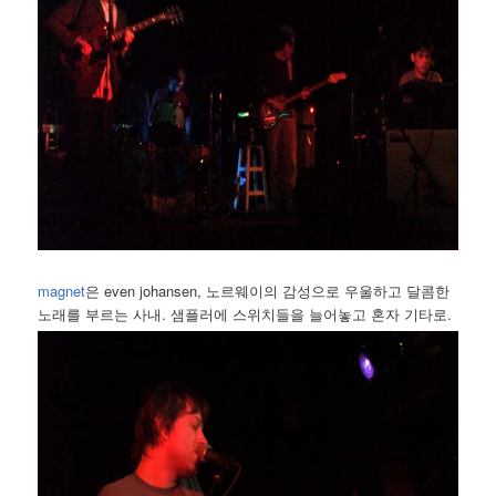
magnet
은 even johansen, 노르웨이의 감성으로 우울하고 달콤한
노래를 부르는 사내. 샘플러에 스위치들을 늘어놓고 혼자 기타로.