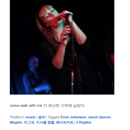
come walk with me 가 유난히 기억에 남았다.
Posted in
music / 음악
|
Tagged
Even Johansen
,
Jason Quever
,
Magnet
,
마그넷
,
이사벨 캠벨
,
페이퍼커츠
|
4
Replies