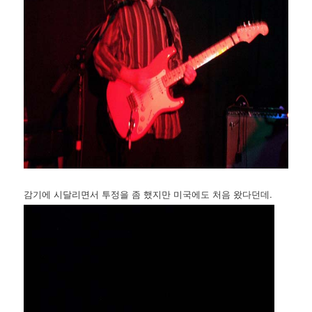
감기에 시달리면서 투정을 좀 했지만 미국에도 처음 왔다던데.