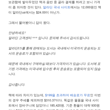
보관함에 쌓아두었던 책과 음반 중 골라 결제를 하려고 보니 가격
이 좀 의아한 것이 있다.
알라딘 국내 사이트
에서는 12,000원인 책
이 알라딘us에서는 $24.00이 아닌가.
그래서 물어봤더니 답이 왔다.
안녕하세요?
알라딘 고객센터 *** 입니다. 문의해 주셔서 감사드립니다.
알라딘US를 통해 판매되는 도서는 국내에서 미국까지 운송되는 도
서의 운송료가 포함되어 있습니다.
때문에 국내에서 구매하실 때보다 가격차이가 있습니다. 도서에 표
기된 가격에는 미국내에 입수된 후의 운송료는 포함되어 있지 않습
니다.
감사합니다.
책에 따라 차이가 있는데,
$199을 초과하여 배송료가 무료
인 이번
의 경우 주세를 제외하면 $310.37이다. 똑같은 물품을 국내 사이
트에서 장바구니에 담았더니 185,420원. 기준 환율이 대략 930원