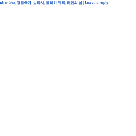
rich mühe
,
경찰국가
,
슈타시
,
울리히 뮈헤
,
타인의 삶
|
Leave a reply