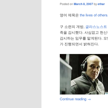
Posted on
March 8, 2007
by
ethar
영어 제목은
the lives of oth
구 소련의 개방,
글라스노스트
족을 감시했다. 사심없고 헌
감시하는 임무를 맡게된다. 
가 진행되면서 밝혀진다.
Continue reading
→