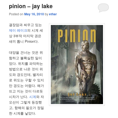
pinion – jay lake
Posted on
May 16, 2010
by
ethar
결장암과 싸우고 있는
제이 레이크
의 시계 세
상 3부작 마지막 권은
새끼 톱니 Pinion다.
대양을 건너는 것은 위
험하고 불확실한 일이
었다. 위치를 파악하는
방법으로 나온 것이 위
도와 경도인데, 별자리
로 위도는 구할 수 있지
만 경도는 어렵다. 해가
뜨고 지는 것이 다르듯
시차가 난다.
시계
와 자
오선이 그렇게 등장했
고, 항해의 필요가 정밀
한 시계를 낳았다.