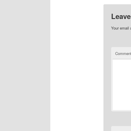
Leave
Your email 
Commen