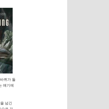
니바퀴가 돌
는 얘기에
장을 넘긴
음으로 길