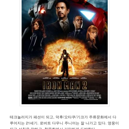
테크놀러지가 패션이 되고, 덕후/오타쿠/기크가 주류문화에서 다
루어지는 21세기. 로버트 다우니 주니어는 잘 나가고 있다. 영웅이
되고 선친을 말하고, 청문회에서 거만하게 도발한다.