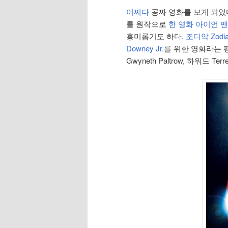
어쩌다
공짜 영화를 보게 되었
를 원작으로
한 영화
아이언 맨
흥미롭기도 하다.
조디악 Zodi
Downey Jr.
를 위한 영화라는 평에
Gwyneth Paltrow, 하워드 