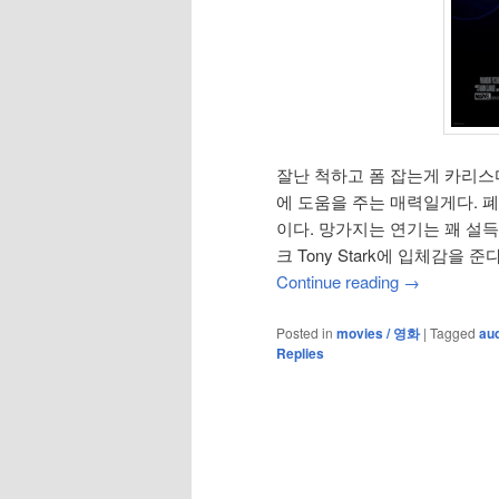
잘난 척하고 폼 잡는게 카리스
에 도움을 주는 매력일게다. 
이다. 망가지는 연기는 꽤 설
크 Tony Stark에 입체감을 준다
Continue reading
→
Posted in
movies / 영화
|
Tagged
aud
Replies