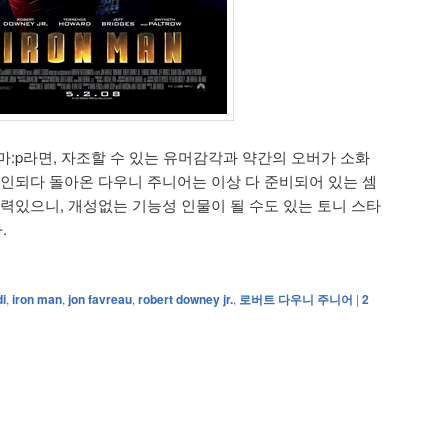
마:p라면, 자조할 수 있는 유머감각과 약간의 오버가 소화
폐인되다 돌아온 다우니 주니어는 이상 다 준비되어 있는 셈
득력있으니, 개성없는 기능성 인물이 될 수도 있는 토니 스타
.
i
,
iron man
,
jon favreau
,
robert downey jr.
,
로버트 다우니 주니어
|
2