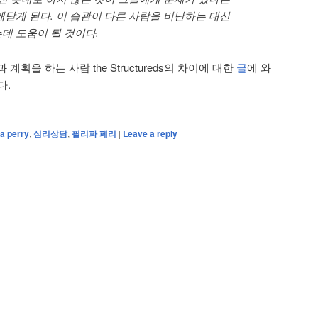
깨닫게 된다. 이 습관이 다른 사람을 비난하는 대신
데 도움이 될 것이다.
과 계획을 하는 사람 the Structureds의 차이에 대한
글
에 와
다.
pa perry
,
심리상담
,
필리파 페리
|
Leave a reply