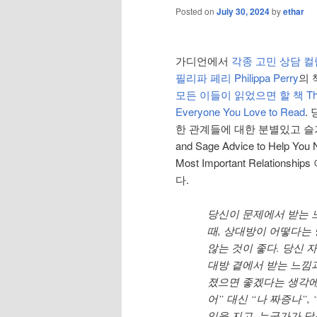
Posted on
July 30, 2024
by
ethar
가디언에서
각종 고민 상담 컬
필리파 페리 Philippa Perry
의 
모든 이들이 읽었으면 할 책 The B
Everyone You Love to Read
.
한 관계들에 대한 분별있고 슬기
and Sage Advice to Help You N
Most Important Relation
다.
당신이 문제에서 받는 
때, 상대방이 어떻다는
않는 것이 좋다. 당신 
대방 곁에서 받는 느낌
졌으면 좋겠다는 생각에 
어” 대신 “나 짜증나”
임을 지고, 누군가가 