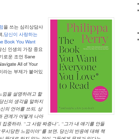
럼
을 쓰는 심리상담사
책,
당신이 사랑하는
ook You Want
 당신 인생의 가장 중요
로운 조언 Sane
avigate All of Your
ships 이라는 부제가 붙어있
느낌을 설명하려고 할
 당신의 생각을 말하지
자신의 언어를 쓰되, 상
과 관계가 어떻게 나아
집중하라. “그 사람 짜증나”, “그가 내 얘기를 안들
, “무시당한 느낌이야”를 보면, 당신의 반응에 대해 책
당신 뜻대로 하지 않는 것이 그들에게 문제가 있다는