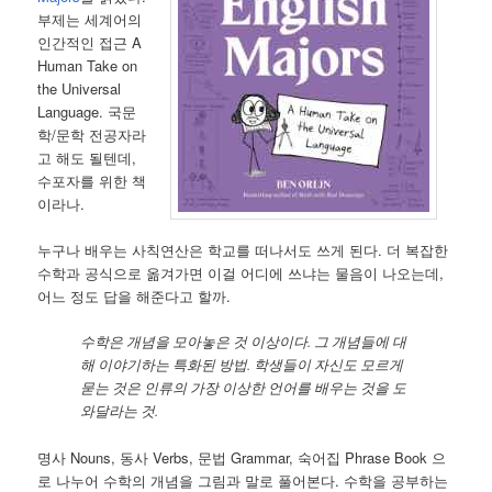
부제는 세계어의
인간적인 접근 A
Human Take on
the Universal
Language. 국문
학/문학 전공자라
고 해도 될텐데,
수포자를 위한 책
이라나.
누구나 배우는 사칙연산은 학교를 떠나서도 쓰게 된다. 더 복잡한
수학과 공식으로 옮겨가면 이걸 어디에 쓰냐는 물음이 나오는데,
어느 정도 답을 해준다고 할까.
수학은 개념을 모아놓은 것 이상이다. 그 개념들에 대
해 이야기하는 특화된 방법. 학생들이 자신도 모르게
묻는 것은 인류의 가장 이상한 언어를 배우는 것을 도
와달라는 것.
명사 Nouns, 동사 Verbs, 문법 Grammar, 숙어집 Phrase Book 으
로 나누어 수학의 개념을 그림과 말로 풀어본다. 수학을 공부하는