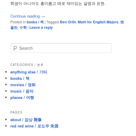
학생이 아니어도 흥미롭고 때로 재미있는 설명과 표현.
Continue reading
→
Posted in
books / 책
|
Tagged
Ben Orlin
,
Math for English Majors
,
벤
올린
,
수학
|
Leave a reply
S
e
a
r
CATEGORIES / 분류
c
anything else / 기타
h
books / 책
movies / 영화
music / 음악
places / 여행
PAGES
about / 잡상 雜像
red red wine / 포도주 朱酒