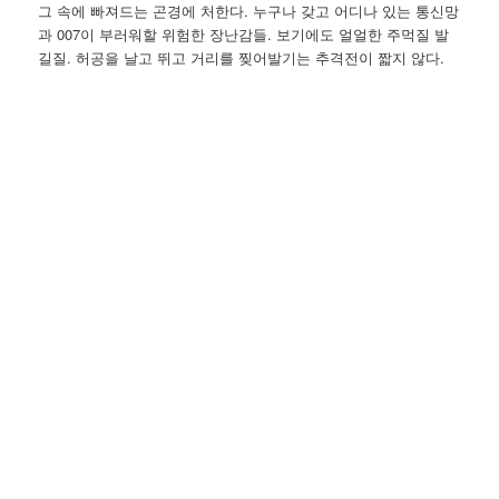
그 속에 빠져드는 곤경에 처한다. 누구나 갖고 어디나 있는 통신망
과 007이 부러워할 위험한 장난감들. 보기에도 얼얼한 주먹질 발
길질. 허공을 날고 뛰고 거리를 찢어발기는 추격전이 짧지 않다.