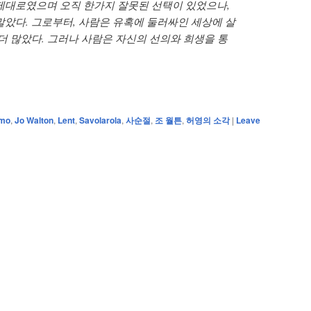
제대로였으며 오직 한가지 잘못된 선택이 있었으나,
말았다. 그로부터, 사람은 유혹에 둘러싸인 세상에 살
더 많았다. 그러나 사람은 자신의 선의와 희생을 통
amo
,
Jo Walton
,
Lent
,
Savolarola
,
사순절
,
조 월튼
,
허영의 소각
|
Leave