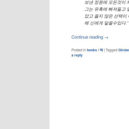
보낸 정원에 모든것이 
그는 유혹에 빠져들고 
았고 옳지 않은 선택이 
해 신에게 닿을수있다.”
Continue reading
→
Posted in
books / 책
|
Tagged
Girol
a reply