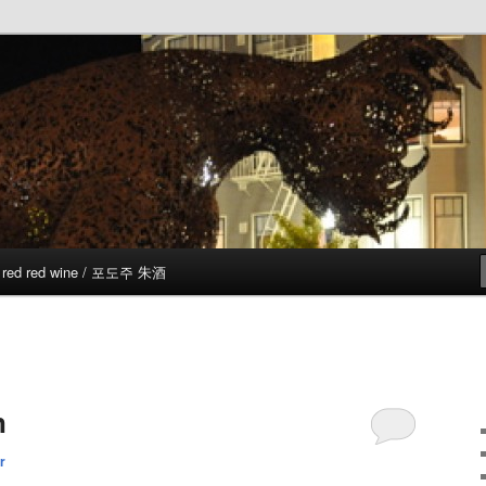
red red wine / 포도주 朱酒
n
r