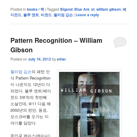
Posted in
books / 책
|
Tagged
Bigend
,
Blue Ant
,
sf
,
william gibson
,
베
이전드
,
블루 앤트
,
비겐드
,
윌리엄 깁슨
|
Leave a reply
Pattern Recognition – William
Gibson
Posted on
July 16, 2012
by
ethar
윌리엄 깁슨
의 패턴 인
식 Pattern Recognition
이 나온지도 12년이 다
되었다. 블루 앤트/베이
전드 3부작의 첫번째
소설인데, 9/11 다음 해
2002년의 런던, 동경,
모스크바를 오가는 이
야기를 담았다.
주인공 케이스(케이시)