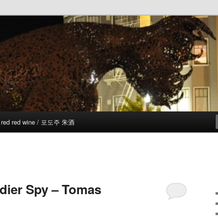
red red wine / 포도주 朱酒
ldier Spy – Tomas