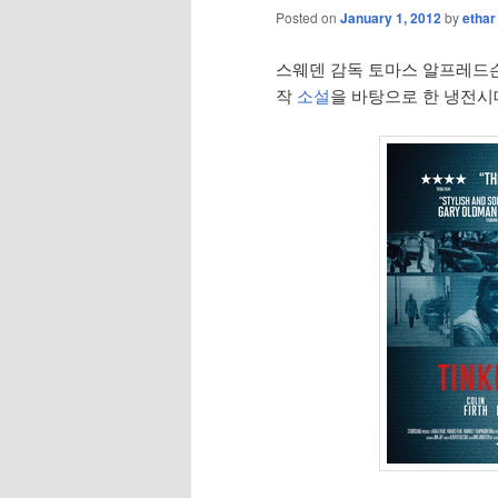
Posted on
January 1, 2012
by
ethar
스웨덴 감독 토마스 알프레드
작
소설
을 바탕으로 한 냉전시