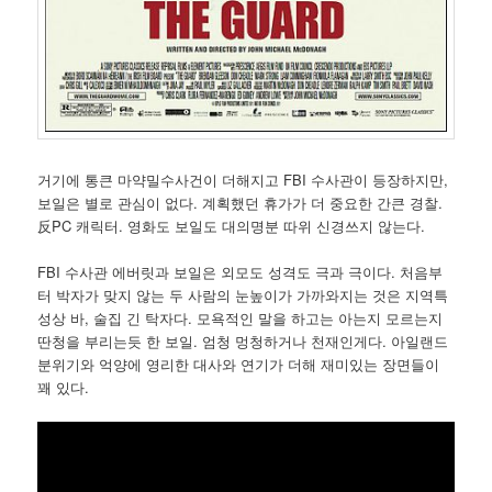
거기에 통큰 마약밀수사건이 더해지고 FBI 수사관이 등장하지만,
보일은 별로 관심이 없다. 계획했던 휴가가 더 중요한 간큰 경찰.
反PC 캐릭터. 영화도 보일도 대의명분 따위 신경쓰지 않는다.
FBI 수사관 에버릿과 보일은 외모도 성격도 극과 극이다. 처음부
터 박자가 맞지 않는 두 사람의 눈높이가 가까와지는 것은 지역특
성상 바, 술집 긴 탁자다. 모욕적인 말을 하고는 아는지 모르는지
딴청을 부리는듯 한 보일. 엄청 멍청하거나 천재인게다. 아일랜드
분위기와 억양에 영리한 대사와 연기가 더해 재미있는 장면들이
꽤 있다.