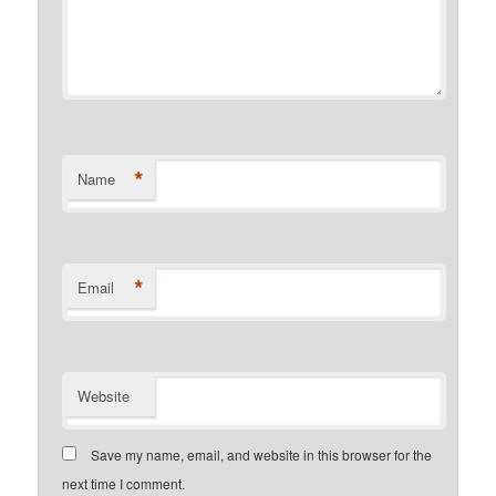
*
Name
*
Email
Website
Save my name, email, and website in this browser for the
next time I comment.