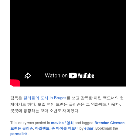
감독은
킬러들의 도시 In Bruges
를 쓰고 감독한 마틴 맥도너의 형
제이기도 하다. 보일 역의 브렌든 글리슨은 그 영화에도 나왔다.
곳곳에 등장하는 꼬마 소년도 재미있다.
This entry was posted in
movies / 영화
and tagged
Brendan Gleeson
,
브렌든 글리슨
,
아일랜드
,
존 마이클 맥도너
by
ethar
. Bookmark the
permalink
.