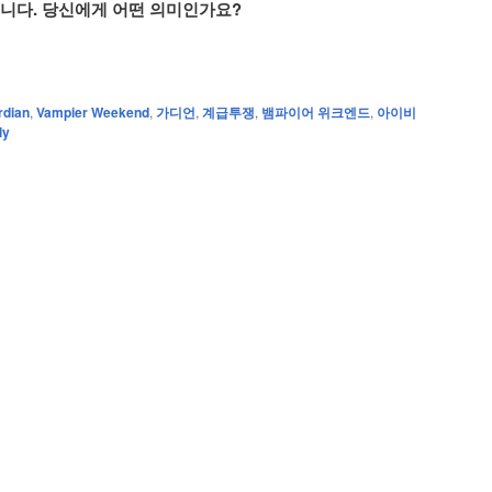
니다. 당신에게 어떤 의미인가요?
rdian
,
Vampier Weekend
,
가디언
,
계급투쟁
,
뱀파이어 위크엔드
,
아이비
ly