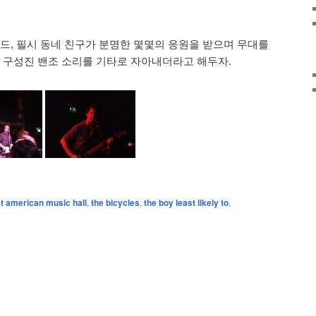
밴드, 필시 동네 친구가 분명한 몇몇의 응원을 받으며 무대를
뭐 구성진 밴조 소리를 기타로 자아내더라고 해두자.
t american music hall
,
the bicycles
,
the boy least likely to
,