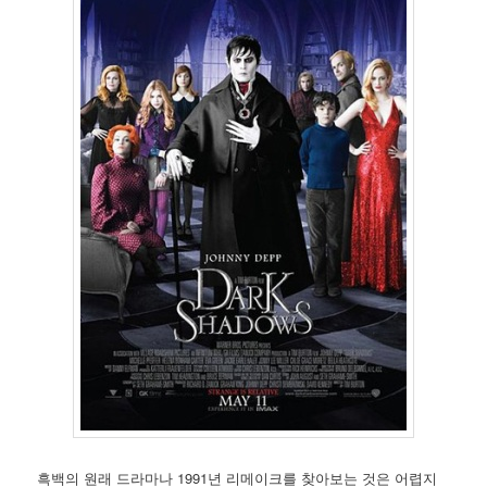
흑백의 원래 드라마나 1991년 리메이크를 찾아보는 것은 어렵지