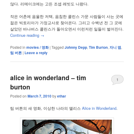
않다. 리메이크에는 고든 조셉 레빗도 나왔다.
작은 어촌에 음울한 저택, 음침한 콜린스 가문 사람들이 사는 곳에
젊은 빅토리아가 가정교사로 찾아온다. 그리고 수백년 전 그 곳에
살았던 바나버스 콜린스가 돌아오면서 이런저런 일들이 벌어진다.
Continue reading
→
Posted in
movies / 영화
|
Tagged
Johnny Depp
,
Tim Burton
,
자니 뎁
,
팀 버튼
|
Leave a reply
alice in wonderland – tim
1
burton
Posted on
March 7, 2010
by
ethar
팀 버튼의 새 영화, 이상한 나라의 앨리스
Alice in Wonderland
.