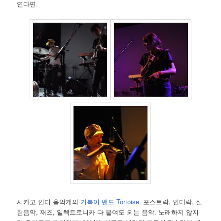
연다면.
시카고 인디 음악계의
거북이 밴드 Tortoise
. 포스트락, 인디락, 실
험음악, 재즈, 일렉트로니카 다 붙여도 되는 음악. 노래하지 않지