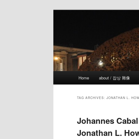
Skip
Skip
the more I see the less I know
to
to
primary
secondary
!wicked
content
content
Main
Home
about / 잡상 雜像
menu
TAG ARCHIVES:
JONATHAN L. HO
Johannes Cabal
Jonathan L. Ho