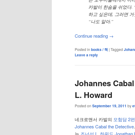
카발이 한숨을 쉬었다. 
하고 싶은데, 그러면 거
“나도 알아.”
Continue reading
→
Posted in
books / 책
|
Tagged
Johan
Leave a reply
Johannes Cabal 
L. Howard
Posted on
September 19, 2011
by
e
네크로맨서 카발의
모험담 2편
Johannes Cabal the Detective
는
조너선 L. 하워드 Jonathan L