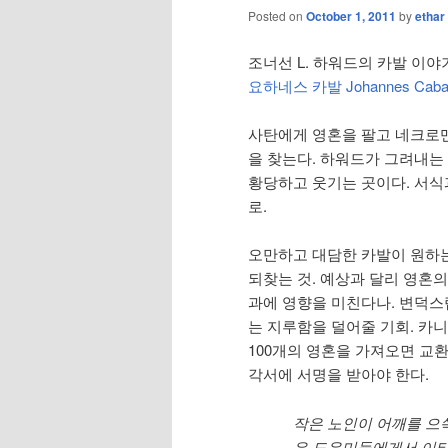
Posted on
October 1, 2011
by
ethar
조너선 L. 하워드의 카발 이
요하네스 카발 Johannes Cabal 
사탄에게 영혼을 팔고 네크로
을 찾는다. 하워드가 그려내는
황당하고 웃기는 곳이다. 서식
로.
오만하고 대담한 카발이 원하는
되찾는 것. 예상과 달리 영혼
과에 영향을 미친다나. 변덕
는 지루함을 덜어줄 기회. 카니
100개의 영혼을 가져오면 교환
각서에 서명을 받아야 한다.
작은 노인이 어깨를 으쓱
은 도우미들에게서 이타