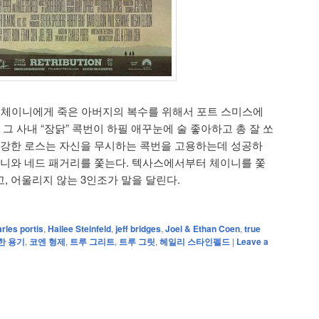
꾼 체이니에게 죽은 아버지의 복수를 위해서 포트 스미스에
 그 사내 “장닭” 콕번이 하필 애꾸눈에 술 좋아하고 총 잘 쏘
 강한 로스는 자신을 무시하는 콕번을 고용하는데 성공하
이니와 네드 패거리를 쫓는다. 텍사스에서부터 체이니를 쫓
, 어울리지 않는 3인조가 말을 달린다.
rles portis
,
Hailee Steinfeld
,
jeff bridges
,
Joel & Ethan Coen
,
true
한 용기
,
코엔 형제
,
트루 그리트
,
트루 그릿
,
헤일리 스타인펠드
|
Leave a