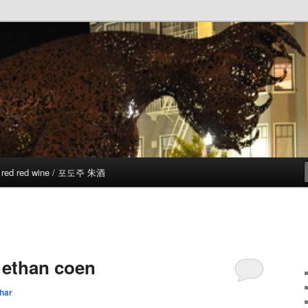
red red wine / 포도주 朱酒
& ethan coen
har