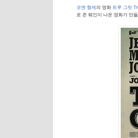
코엔 형제
의 영화
트루 그릿 Tru
로 존 웨인이 나온 영화가 만들