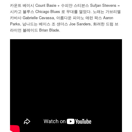
카운트 베이시 Count Basie + 수피얀 스티븐스 Sufjan Stevens =
시카고 블루스 Chicago Blues 로 무대를 열었다. 노래는 가브리엘
카바사 Gabrielle Cavassa, 아름다운 피아노 애런 팍스 Aaron
Parks, 넘나드는 베이스 조 샌더스 Joe Sanders, 화려한 드럼 브
라이언 블레이드 Brian Blade.