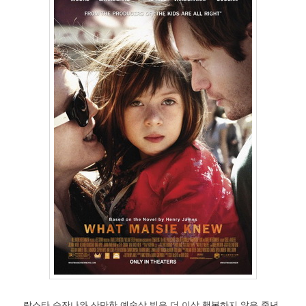
락스타 수잔나와 산만한 예술상 빌은 더 이상 행복하지 않은 중년