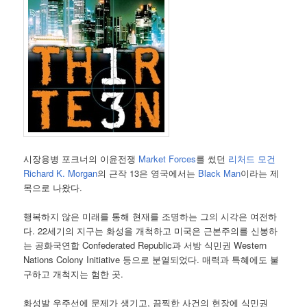
시장용병 포크너의 이윤전쟁
Market Forces
를 썼던
리처드 모건
Richard K. Morgan
의 근작 13은 영국에서는
Black Man
이라는 제
목으로 나왔다.
행복하지 않은 미래를 통해 현재를 조명하는 그의 시각은 여전하
다. 22세기의 지구는 화성을 개척하고 미국은 근본주의를 신봉하
는 공화국연합 Confederated Republic과 서방 식민권 Western
Nations Colony Initiative 등으로 분열되었다. 매력과 특혜에도 불
구하고 개척지는 험한 곳.
화성발 우주선에 문제가 생기고, 끔찍한 사건의 현장에 식민권