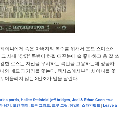
꾼 체이니에게 죽은 아버지의 복수를 위해서 포트 스미스에
 그 사내 “장닭” 콕번이 하필 애꾸눈에 술 좋아하고 총 잘 쏘
 강한 로스는 자신을 무시하는 콕번을 고용하는데 성공하
이니와 네드 패거리를 쫓는다. 텍사스에서부터 체이니를 쫓
, 어울리지 않는 3인조가 말을 달린다.
rles portis
,
Hailee Steinfeld
,
jeff bridges
,
Joel & Ethan Coen
,
true
한 용기
,
코엔 형제
,
트루 그리트
,
트루 그릿
,
헤일리 스타인펠드
|
Leave a