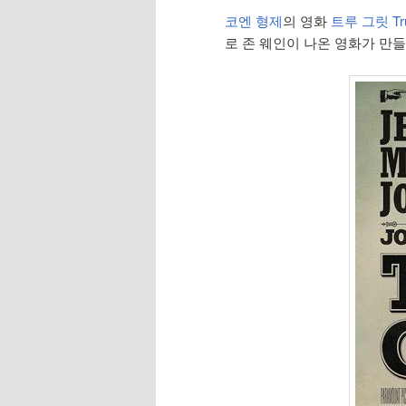
코엔 형제
의 영화
트루 그릿 Tru
로 존 웨인이 나온 영화가 만들