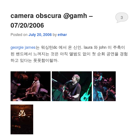
camera obscura @gamh –
3
07/20/2006
Posted on
July 20, 2006
by
ethar
georgie james
는 워싱턴dc 에서 온 신인. laura 와 john 이 주축이
된 밴드에서 느껴지는 것은 아직 앨범도 없이 첫 순회 공연을 경험
하고 있다는 풋풋함이랄까.