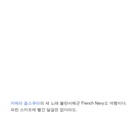
카메라 옵스큐라
의 새 노래 불란서해군 French Navy도 여행이다.
파란 스카프에 빨간 달걀은 없더라도.