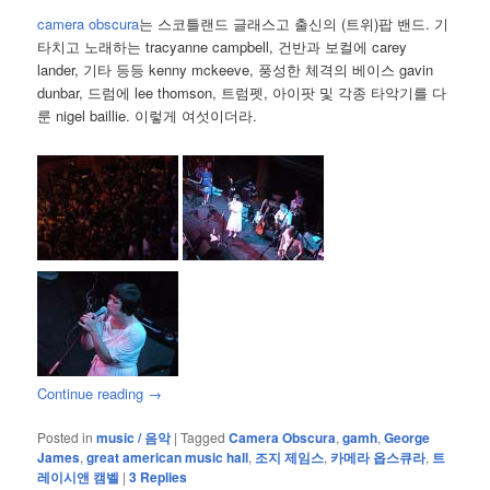
camera obscura
는 스코틀랜드 글래스고 출신의 (트위)팝 밴드. 기
타치고 노래하는 tracyanne campbell, 건반과 보컬에 carey
lander, 기타 등등 kenny mckeeve, 풍성한 체격의 베이스 gavin
dunbar, 드럼에 lee thomson, 트럼펫, 아이팟 및 각종 타악기를 다
룬 nigel baillie. 이렇게 여섯이더라.
Continue reading
→
Posted in
music / 음악
|
Tagged
Camera Obscura
,
gamh
,
George
James
,
great american music hall
,
조지 제임스
,
카메라 옵스큐라
,
트
레이시앤 캠벨
|
3
Replies